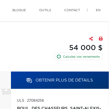
BLOGUE
OUTILS
CONTACT
EN
54 000 $
OBTENIR PLUS DE DÉTAILS
ULS : 27084256
BOUL. DES CHASSEURS,
SAINT-ALEXIS-