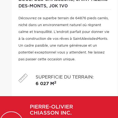
DES-MONTS,
J0K 1V0
Découvrez ce superbe terrain de 64876 pieds carrés,
niché dans un environnement naturel où règnent
calme et tranquillité. L'endroit parfait pour donner vie
à la construction de vos rêves à SaintAlexisdesMonts.
Un cadre paisible, une nature généreuse et un
potentiel exceptionnel vous y attendent. Ne laissez
pas passer cette occasion unique.
SUPERFICIE DU TERRAIN
:
2
6 027 M
PIERRE-OLIVIER
CHIASSON INC.