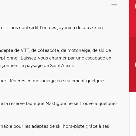
est sans contredit l'un des joyaux à découvrir en
adepte de VTT, de côteàcôte, de motoneige, de ski de
xceptionnel. Laissez-vous charmer par une escapade en
açonnent le paysage de SaintAlexis.
ntiers fédérés en motoneige en seulement quelques
ue la réserve faunique Mastigouche se trouve à quelques
nable pour les adeptes de ski hors-piste grâce à ses