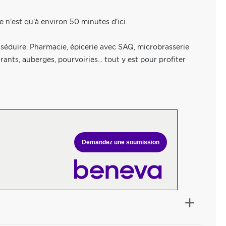
e n'est qu'à environ 50 minutes d'ici.
s séduire. Pharmacie, épicerie avec SAQ, microbrasserie
nts, auberges, pourvoiries... tout y est pour profiter
Demandez une soumission