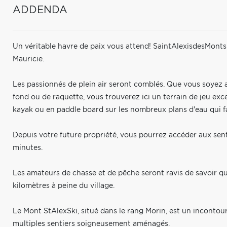
ADDENDA
Un véritable havre de paix vous attend! SaintAlexisdesMonts 
Mauricie.
Les passionnés de plein air seront comblés. Que vous soyez 
fond ou de raquette, vous trouverez ici un terrain de jeu e
kayak ou en paddle board sur les nombreux plans d'eau qui f
Depuis votre future propriété, vous pourrez accéder aux se
minutes.
Les amateurs de chasse et de pêche seront ravis de savoir q
kilomètres à peine du village.
Le Mont StAlexSki, situé dans le rang Morin, est un incontour
multiples sentiers soigneusement aménagés.