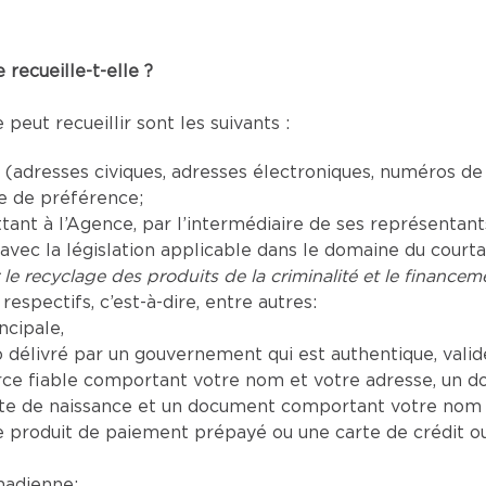
recueille-t-elle ?
eut recueillir sont les suivants :
adresses civiques, adresses électroniques, numéros de
ue de préférence;
t à l’Agence, par l’intermédiaire de ses représentants a
vec la législation applicable dans le domaine du court
 le recyclage des produits de la criminalité et le financeme
respectifs, c’est-à-dire, entre autres:
ncipale,
délivré par un gouvernement qui est authentique, valide 
e fiable comportant votre nom et votre adresse, un d
te de naissance et un document comportant votre nom a
produit de paiement prépayé ou une carte de crédit o
nadienne;