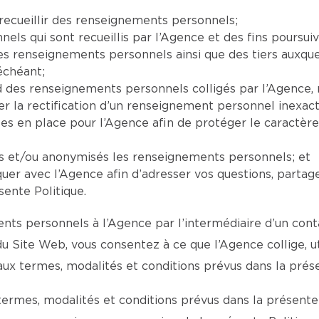
recueillir des renseignements personnels;
ls qui sont recueillis par l’Agence et des fins poursuiv
 les renseignements personnels ainsi que des tiers auxq
échéant;
ard des renseignements personnels colligés par l’Agenc
la rectification d’un renseignement personnel inexact,
ses en place pour l’Agence afin de protéger le caractèr
ts et/ou anonymisés les renseignements personnels; et
er avec l’Agence afin d’adresser vos questions, partag
sente Politique.
ts personnels à l’Agence par l’intermédiaire d’un conta
 du Site Web, vous consentez à ce que l’Agence collige, 
 termes, modalités et conditions prévus dans la présen
termes, modalités et conditions prévus dans la présente 