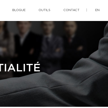
BLOGUE
OUTILS
CONTACT
EN
IALITÉ