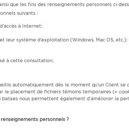
ainsi que les fins des renseignements personnels ci-desso
onnels suivants :
’accès à Internet;
) et leur système d’exploitation (Windows, Mac OS, etc.);
é à cette consultation;
eillis automatiquement dès le moment qu’un Client se c
ar le placement de fichiers témoins temporaires («
cook
s ou balises nous permettent également d’améliorer la p
es renseignements personnels ?