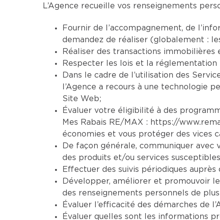
L’Agence recueille vos renseignements person
Fournir de l’accompagnement, de l’infor
demandez de réaliser (globalement : le
Réaliser des transactions immobilières 
Respecter les lois et la réglementation 
Dans le cadre de l’utilisation des Servic
l’Agence a recours à une technologie per
Site Web;
Évaluer votre éligibilité à des programm
Mes Rabais RE/MAX :
https://www.rem
économies et vous protéger des vices ca
De façon générale, communiquer avec vo
des produits et/ou services susceptibles
Effectuer des suivis périodiques auprès d
Développer, améliorer et promouvoir le
des renseignements personnels de plusi
Évaluer l’efficacité des démarches de l’
Évaluer quelles sont les informations pr