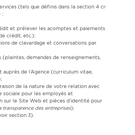
ices (tels que définis dans la section 4 ci-
 :
rédit et prélever les acomptes et paiements
 crédit, etc.);
ions de clavardage et conversations par
es (plaintes, demandes de renseignements,
auprès de l’Agence (curriculum vitae,
;
aison de la nature de votre relation avec
e sociale pour les employés et
sur le Site Web et pièces d’identité pour
la transparence des entreprises
);
ir section 3).