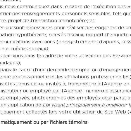
nous communiquez dans le cadre de l’exécution des Serv
tituer des renseignements personnels sensibles, tels que
re projet de transaction immobilière; et
er qui sont nécessaires pour réaliser des enquêtes de c
tion hypothécaire, relevés fiscaux, rapport d'enquête de
mmunications avec nous (enregistrements d’appels, sess
 nos médias sociaux);
par vous dans le cadre de votre utilisation des Servic
ondages);
dans le cadre d’une demande d’emploi ou d’engagement 
ence professionnelle et les affiliations professionnelles)
êtes tenus de, ou invités à, transmettre à l’Agence en r
inistrateur ou employé par l’Agence : numéro d’assuranc
les employés, photographies des employés pour parution 
 en application de
Loi visant principalement à améliorer 
uement collectés lors votre utilisation du Site Web (vo
omatiquement ou par fichiers témoins