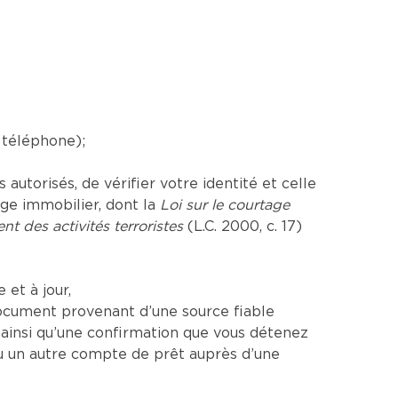
 téléphone);
utorisés, de vérifier votre identité et celle
age immobilier, dont la
Loi sur le courtage
nt des activités terroristes
(L.C. 2000, c. 17)
et à jour,
ocument provenant d’une source fiable
insi qu’une confirmation que vous détenez
u un autre compte de prêt auprès d’une