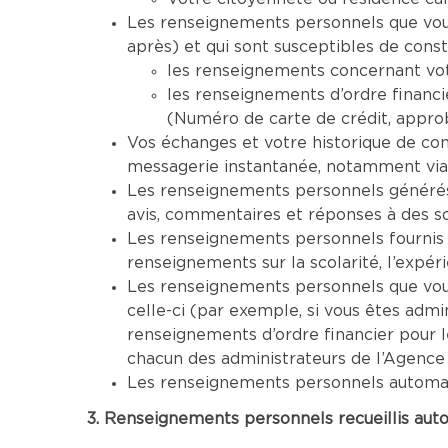
Les renseignements personnels que vous 
après) et qui sont susceptibles de cons
les renseignements concernant vot
les renseignements d’ordre financi
(Numéro de carte de crédit, approba
Vos échanges et votre historique de co
messagerie instantanée, notamment via
Les renseignements personnels générés 
avis, commentaires et réponses à des s
Les renseignements personnels fournis 
renseignements sur la scolarité, l’expéri
Les renseignements personnels que vous 
celle-ci (par exemple, si vous êtes adm
renseignements d’ordre financier pour 
chacun des administrateurs de l’Agence
Les renseignements personnels automatiq
3. Renseignements personnels recueillis aut