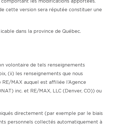
e comportant les modifications apportées.
 de cette version sera réputée constituer une
plicable dans la province de Québec.
ion volontaire de tels renseignements
ix, (ii) les renseignements que nous
 RE/MAX auquel est affiliée l’Agence
ONAT) inc. et RE/MAX, LLC (Denver, CO)) ou
iqués directement (par exemple par le biais
ments personnels collectés automatiquement à