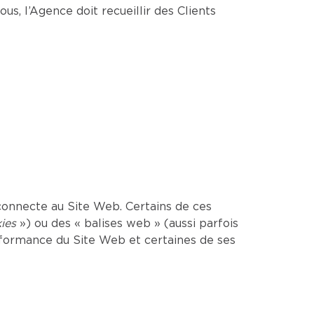
us, l’Agence doit recueillir des Clients
onnecte au Site Web. Certains de ces
ies
») ou des « balises web » (aussi parfois
erformance du Site Web et certaines de ses