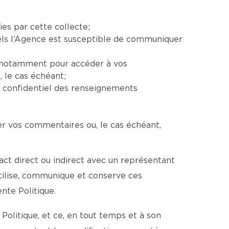
ies par cette collecte;
uels l’Agence est susceptible de communiquer
e, notamment pour accéder à vos
 le cas échéant;
e confidentiel des renseignements
er vos commentaires ou, le cas échéant,
ct direct ou indirect avec un représentant
utilise, communique et conserve ces
te Politique.
Politique, et ce, en tout temps et à son