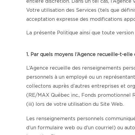
entière discrétion. Dans un tel cas, l’Agenc
Votre utilisation des Services (tels que défi
acceptation expresse des modifications appo
La présente Politique ainsi que toute version 
1. Par quels moyens l’Agence recueille-t-ell
L’Agence recueille des renseignements person
personnels à un employé ou un représentant au
collectons auprès d’autres entreprises et o
(RE/MAX Québec inc., Fonds promotionnel R
(iii) lors de votre utilisation du Site Web.
Les renseignements personnels communiqués 
d’un formulaire web ou d’un courriel) ou aut