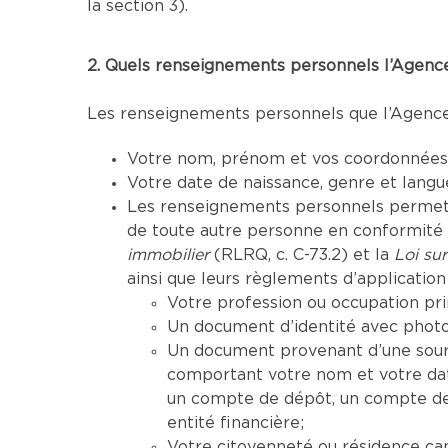
la section 3).
2. Quels renseignements personnels l’Agence 
Les renseignements personnels que l’Agence p
Votre nom, prénom et vos coordonnées (
Votre date de naissance, genre et lang
Les renseignements personnels permettan
de toute autre personne en conformité a
immobilier
(RLRQ, c. C-73.2) et la
Loi sur
ainsi que leurs règlements d’application 
Votre profession ou occupation pri
Un document d’identité avec photo 
Un document provenant d’une sourc
comportant votre nom et votre da
un compte de dépôt, un compte de 
entité financière;
Votre citoyenneté ou résidence ca