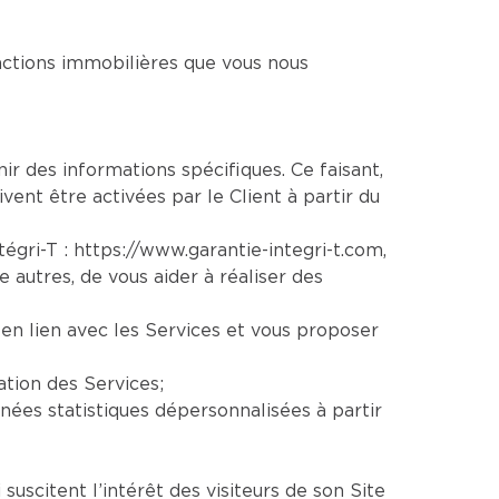
sactions immobilières que vous nous
nir des informations spécifiques. Ce faisant,
vent être activées par le Client à partir du
ntégri-T :
https://www.garantie-integri-t.com
,
re autres, de vous aider à réaliser des
en lien avec les Services et vous proposer
ation des Services;
ées statistiques dépersonnalisées à partir
uscitent l’intérêt des visiteurs de son Site