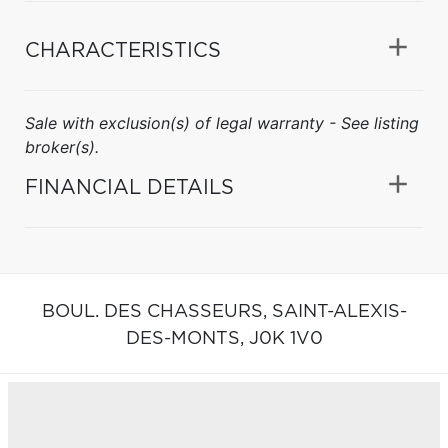
CHARACTERISTICS
Sale with exclusion(s) of legal warranty - See listing
broker(s).
FINANCIAL DETAILS
BOUL. DES CHASSEURS,
SAINT-ALEXIS-
DES-MONTS,
J0K 1V0