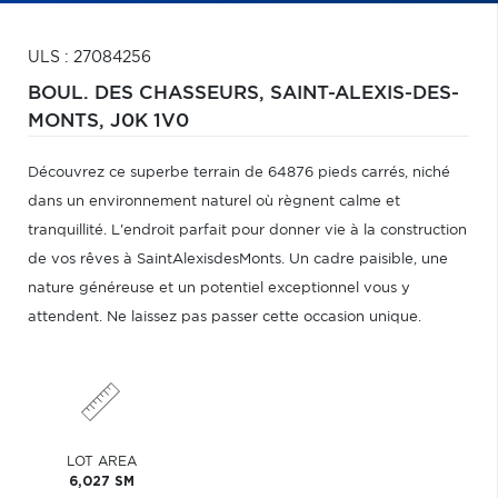
ULS : 27084256
BOUL. DES CHASSEURS,
SAINT-ALEXIS-DES-
MONTS,
J0K 1V0
Découvrez ce superbe terrain de 64876 pieds carrés, niché
dans un environnement naturel où règnent calme et
tranquillité. L'endroit parfait pour donner vie à la construction
de vos rêves à SaintAlexisdesMonts. Un cadre paisible, une
nature généreuse et un potentiel exceptionnel vous y
attendent. Ne laissez pas passer cette occasion unique.
LOT AREA
6,027 SM