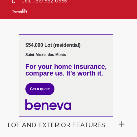
Cell. :
819-562-0656
$54,000 Lot (residential)
Saint-Alexis-des-Monts
For your home insurance,
compare us. It's worth it.
Get a quote
LOT AND EXTERIOR FEATURES