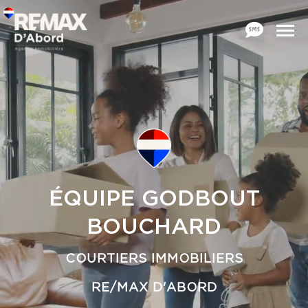
ÉQUIPE GODBOUT
BOUCHARD
COURTIERS IMMOBILIERS
RE/MAX D'ABORD