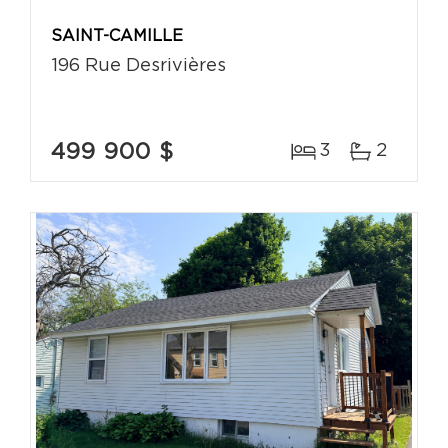
SAINT-CAMILLE
196 Rue Desrivières
499 900 $
3
2