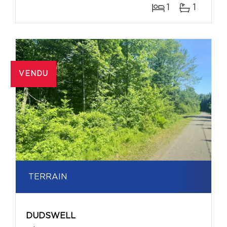
1
1
VENDU
TERRAIN
DUDSWELL