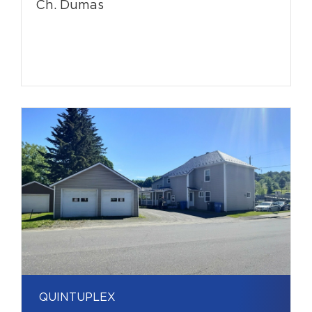
Ch. Dumas
QUINTUPLEX