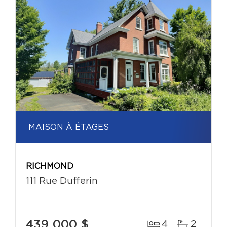
MAISON À ÉTAGES
RICHMOND
111 Rue Dufferin
439 000 $
4
2