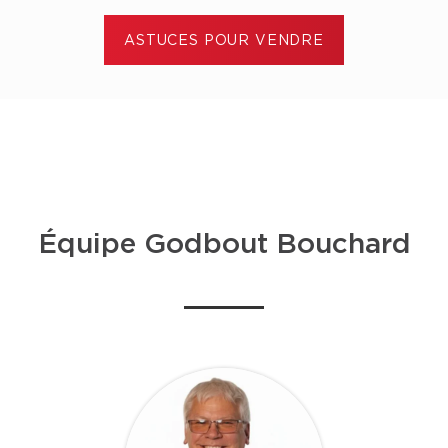
ASTUCES POUR VENDRE
Équipe Godbout Bouchard