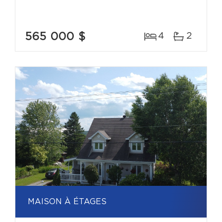
565 000 $
4
2
MAISON À ÉTAGES