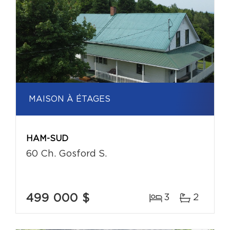
MAISON À ÉTAGES
HAM-SUD
60 Ch. Gosford S.
499 000 $
3
2