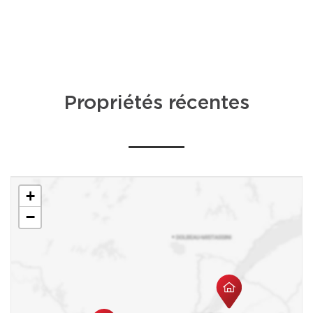
Propriétés récentes
+
−