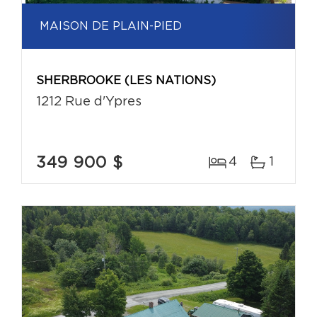
MAISON DE PLAIN-PIED
SHERBROOKE (LES NATIONS)
1212 Rue d'Ypres
349 900 $
4
1