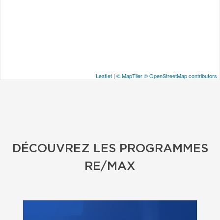
Leaflet
|
© MapTiler
© OpenStreetMap contributors
DÉCOUVREZ LES PROGRAMMES
RE/MAX