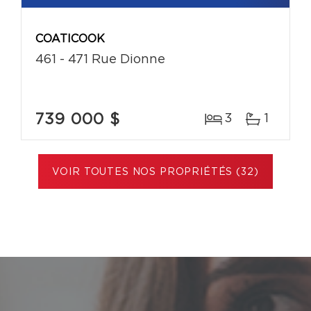
COATICOOK
461 - 471 Rue Dionne
739 000 $
3
1
VOIR TOUTES NOS PROPRIÉTÉS (32)