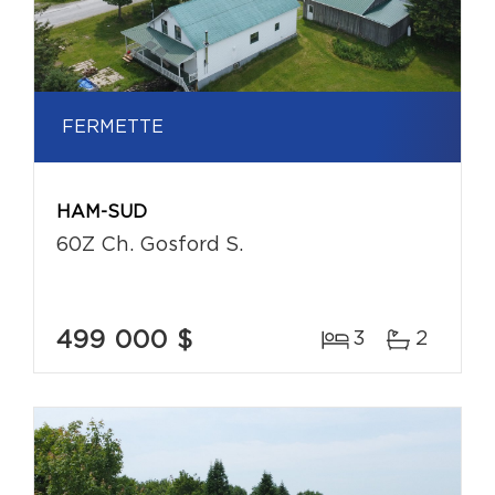
FERMETTE
HAM-SUD
60Z Ch. Gosford S.
499 000 $
3
2