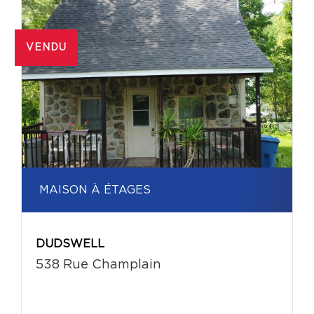
VENDU
MAISON À ÉTAGES
DUDSWELL
538 Rue Champlain