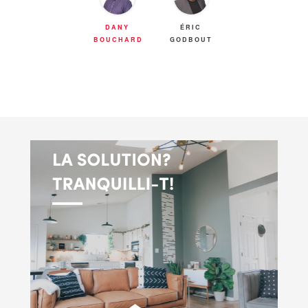
DANY
ÉRIC
BOUCHARD
GODBOUT