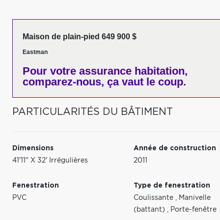
Maison de plain-pied 649 900 $
Eastman
Pour votre
assurance habitation,
comparez-nous,
ça vaut le coup.
PARTICULARITÉS DU BÂTIMENT
Dimensions
Année de construction
41'11" X 32' Irrégulières
2011
Fenestration
Type de fenestration
PVC
Coulissante
,
Manivelle
(battant)
,
Porte-fenêtre