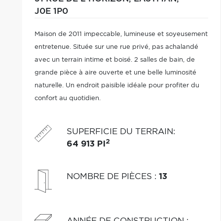
J0E 1P0
Maison de 2011 impeccable, lumineuse et soyeusement
entretenue. Située sur une rue privé, pas achalandé
avec un terrain intime et boisé. 2 salles de bain, de
grande pièce à aire ouverte et une belle luminosité
naturelle. Un endroit paisible idéale pour profiter du
confort au quotidien.
SUPERFICIE DU TERRAIN
:
2
64 913 PI
NOMBRE DE PIÈCES
:
13
ANNÉE DE CONSTRUCTION
: