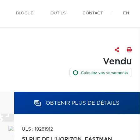
BLOGUE
OUTILS
CONTACT
EN
Vendu
OBTENIR PLUS DE DÉTAILS
ULS : 19261912
51 RUE DE L'HORIZON,
EASTMAN,