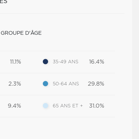
ES
 GROUPE D'ÂGE
11.1%
16.4%
35-49 ANS
2.3%
29.8%
50-64 ANS
9.4%
31.0%
65 ANS ET +