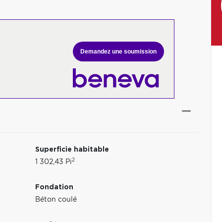
Demandez une soumission
Superficie habitable
2
1 302,43 Pi
Fondation
Béton coulé