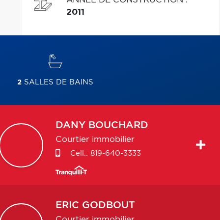
2011
2
SALLES DE BAINS
DANY
BOUCHARD
Courtier immobilier
Cell.:
819-640-3333
ERIC
GODBOUT
Courtier immobilier