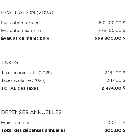
ÉVALUATION (2023)
Évaluation terrain
192 200,00 $
Évaluation bâtiment
376 100,00 $
Évaluation municipale
568 300,00 $
TAXES
Taxes municipales
(2026)
2 132,00 $
Taxes scolaires
(2025)
342,00 $
TOTAL des taxes
2 474,00 $
DÉPENSES ANNUELLES
Frais communs
200,00 $
Total des dépenses annuelles
200,00 $