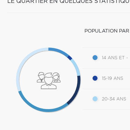
LE QUARTIER EN QUELQUES STATISTIQU
POPULATION PAR
14 ANS ET -
15-19 ANS
20-34 ANS