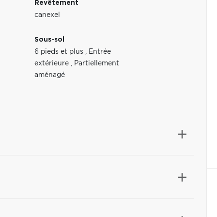
Revêtement
canexel
Sous-sol
6 pieds et plus
,
Entrée
extérieure
,
Partiellement
aménagé