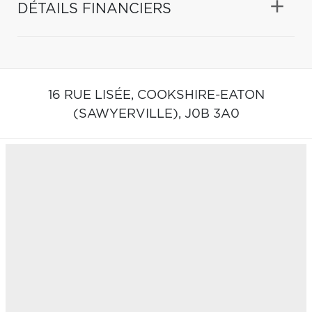
DÉTAILS FINANCIERS
16 RUE LISÉE,
COOKSHIRE-EATON
(SAWYERVILLE),
J0B 3A0