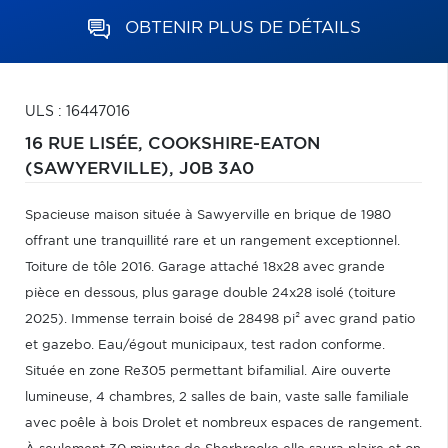
OBTENIR PLUS DE DÉTAILS
ULS : 16447016
16 RUE LISÉE,
COOKSHIRE-EATON
(SAWYERVILLE),
J0B 3A0
Spacieuse maison située à Sawyerville en brique de 1980
offrant une tranquillité rare et un rangement exceptionnel.
Toiture de tôle 2016. Garage attaché 18x28 avec grande
pièce en dessous, plus garage double 24x28 isolé (toiture
2025). Immense terrain boisé de 28498 pi² avec grand patio
et gazebo. Eau/égout municipaux, test radon conforme.
Située en zone Re305 permettant bifamilial. Aire ouverte
lumineuse, 4 chambres, 2 salles de bain, vaste salle familiale
avec poêle à bois Drolet et nombreux espaces de rangement.