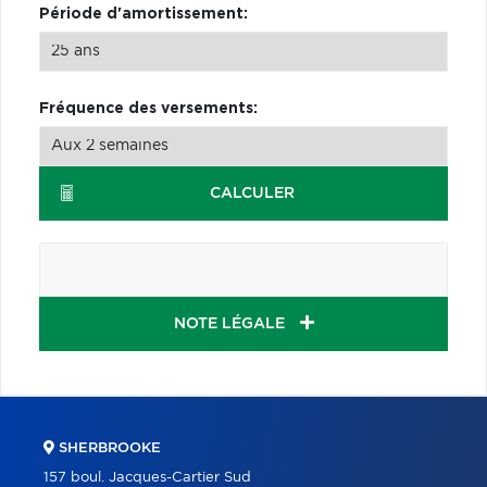
Période d'amortissement:
Fréquence des versements:
CALCULER
NOTE LÉGALE
SHERBROOKE
157 boul. Jacques-Cartier Sud