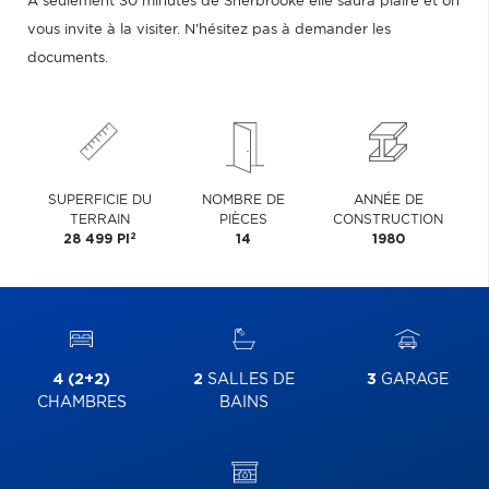
À seulement 30 minutes de Sherbrooke elle saura plaire et on
vous invite à la visiter. N'hésitez pas à demander les
documents.
SUPERFICIE DU
NOMBRE DE
ANNÉE DE
TERRAIN
PIÈCES
CONSTRUCTION
2
28 499 PI
14
1980
4 (2+2)
2
SALLES DE
3
GARAGE
CHAMBRES
BAINS