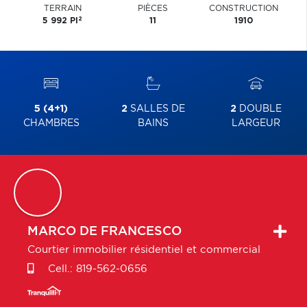
TERRAIN
PIÈCES
CONSTRUCTION
2
5 992 PI
11
1910
5 (4+1)
2
SALLES DE
2
DOUBLE
CHAMBRES
BAINS
LARGEUR
MARCO
DE FRANCESCO
Courtier immobilier résidentiel et commercial
Cell.:
819-562-0656