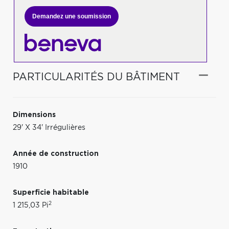
Demandez une soumission
PARTICULARITÉS DU BÂTIMENT
Dimensions
29' X 34' Irrégulières
Année de construction
1910
Superficie habitable
2
1 215,03 Pi