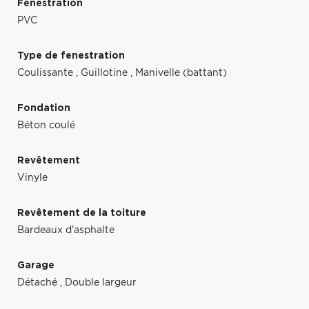
Fenestration
PVC
Type de fenestration
Coulissante
,
Guillotine
,
Manivelle (battant)
Fondation
Béton coulé
Revêtement
Vinyle
Revêtement de la toiture
Bardeaux d'asphalte
Garage
Détaché
,
Double largeur