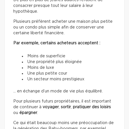
De plus en plus de jeunes adultes refusent de
consacrer presque tout leur salaire à leur
hypothèque.
Plusieurs préfèrent acheter une maison plus petite
ou un condo plus simple afin de conserver une
certaine liberté financière.
Par exemple, certains acheteurs acceptent :
Moins de superficie
Une propriété plus éloignée
Moins de luxe
Une plus petite cour
Un secteur moins prestigieux
… en échange d’un mode de vie plus équilibré.
Pour plusieurs futurs propriétaires, il est important
de continuer à
voyager
,
sortir
,
pratiquer des loisirs
ou
épargner
.
Ce qui était beaucoup moins une préoccupation de
la génération des Baby-boomers, par exemple!