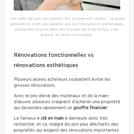
Une salle de bain des années 90, un plancher vieillot… la jeune
génération n’est pas rebutée par les rénovations esthétiques,
puisqu’elle pourra faire des travaux au fil du temps, sans
presse, et selon son budget.
Rénovations fonctionnelles vs
rénovations esthétiques
Plusieurs jeunes acheteurs souhaitent éviter les
grosses rénovations.
Avec le prix élevé des matériaux et de la main-
d’œuvre, plusieurs craignent d’acheter une propriété
qui deviendra rapidement un
gouffre financier
.
Le fameux
« clé en main »
demeure donc très
recherché, et ce, malgré les prix plus alléchants des
propriétés qui exigent des rénovations importantes.