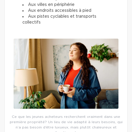
Aux villes en périphérie
Aux endroits accessibles à pied
Aux pistes cyclables et transports
collectifs
Ce que les jeunes acheteurs recherchent vraiment dans une
première propriété? Un lieu de vie adapté à leurs besoins, qui
n’a pas besoin d’être luxueux, mais plutôt chaleureux et