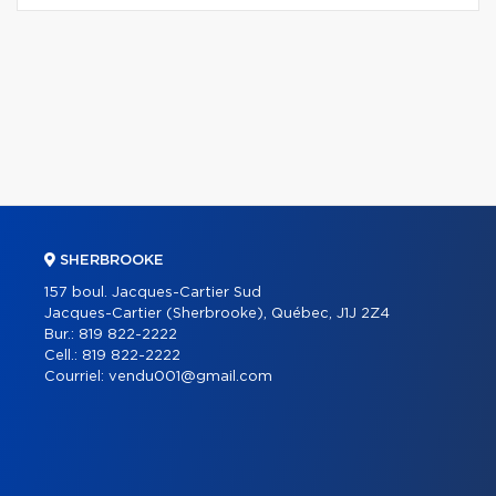
SHERBROOKE
157 boul. Jacques-Cartier Sud
Jacques-Cartier (Sherbrooke), Québec, J1J 2Z4
Bur.:
819 822-2222
Cell.:
819 822-2222
Courriel:
vendu001@gmail.com