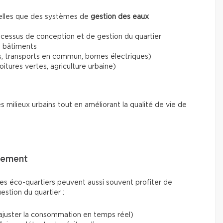
 telles que des systèmes de
gestion des eaux
cessus de conception et de gestion du quartier
 bâtiments
s, transports en commun, bornes électriques)
oitures vertes, agriculture urbaine)
es milieux urbains tout en améliorant la qualité de vie de
nnement
des éco-quartiers peuvent aussi souvent profiter de
estion du quartier :
ajuster la consommation en temps réel)