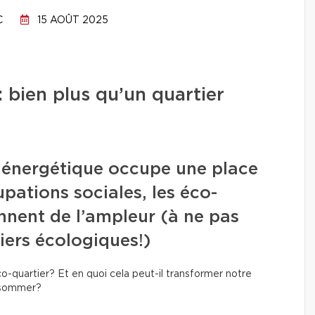
C
15 AOÛT 2025
: bien plus qu’un quartier
on énergétique occupe une place
pations sociales, les éco-
ennent de l’ampleur (à ne pas
iers écologiques!)
co-quartier? Et en quoi cela peut-il transformer notre
onsommer?