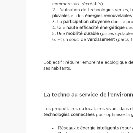
commerciaux, récréatifs)
L'utilisation de technologies vertes,
pluviales
et des
énergies renouvelables
La
participation citoyenne
dans le pro
Une
haute efficacité énergétique
des
Une
mobilité durable
(pistes cyclable
Et un souci de
verdissement
(parcs, t
L’objectif : réduire l’empreinte écologique d
ses habitants.
La techno au service de l’enviro
Les propriétaires ou locataires vivant dans 
technologies connectées
pour optimiser la g
Réseaux d’énergie
intelligents
(pour 