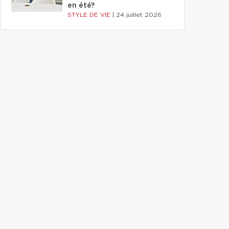
en été?
STYLE DE VIE
|
24 juillet 2026