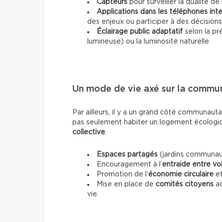
Capteurs
pour surveiller la qualité de 
Applications dans les téléphones inte
des enjeux ou participer à des décisions
Éclairage public adaptatif
selon la pr
lumineuse) ou la luminosité naturelle
Un mode de vie axé sur la communa
Par ailleurs, il y a un grand côté communautai
pas seulement habiter un logement écologiqu
collective
.
Espaces partagés
(jardins communauta
Encouragement à l’
entraide entre voi
Promotion de l’
économie circulaire
e
Mise en place de
comités citoyens
ac
vie.