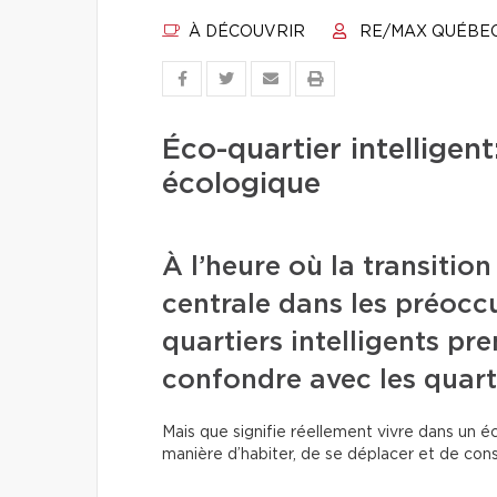
À DÉCOUVRIR
RE/MAX QUÉBE
Éco-quartier intelligent
écologique
À l’heure où la transiti
centrale dans les préoccu
quartiers intelligents pr
confondre avec les quart
Mais que signifie réellement vivre dans un é
manière d’habiter, de se déplacer et de c