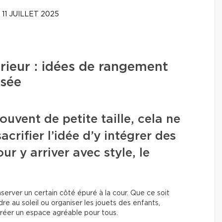
11 JUILLET 2025
rieur : idées de rangement
nsée
uvent de petite taille, cela ne
acrifier l’idée d’y intégrer des
r y arriver avec style, le
nserver un certain côté épuré à la cour. Que ce soit
dre au soleil ou organiser les jouets des enfants,
réer un espace agréable pour tous.