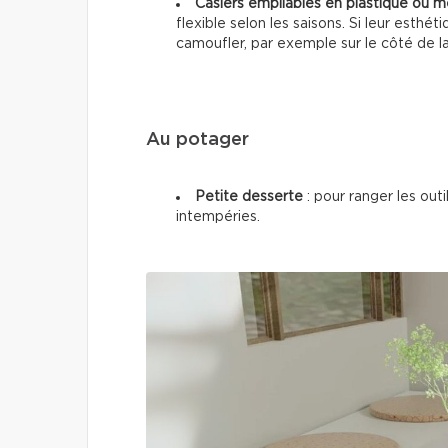
Casiers empilables en plastique ou m
flexible selon les saisons. Si leur esthé
camoufler, par exemple sur le côté de l
Au potager
Petite desserte
: pour ranger les outi
intempéries.