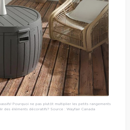
massifs! Pourquoi ne pas plutôt multiplier les petits rangements
llir des éléments décoratifs? Source : Wayfair Canada