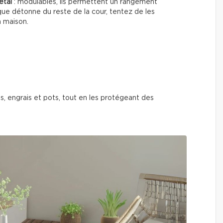
étal
: modulables, ils permettent un rangement
tique détonne du reste de la cour, tentez de les
a maison.
ls, engrais et pots, tout en les protégeant des