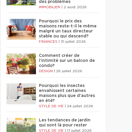
des problèmes
IMMOBILIER
|
2 août 2026
Pourquoi le prix des
maisons reste-t-il le même
malgré un taux directeur
stable ou qui descend?
FINANCES
|
31 juillet 2026
Comment créer de
l'intimité sur un balcon de
condo?
DESIGN
|
26 juillet 2026
Pourquoi les insectes
envahissent certaines
maisons plus que d'autres
en été?
STYLE DE VIE
|
24 juillet 2026
Les tendances de jardin
qui sont là pour rester
STYLE DE VIE
|
17 juillet 2026